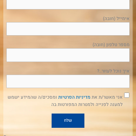
אימייל (חובה)
מספר טלפון (חובה)
איך נוכל לעזור..?
אני מאשר/ת את
מדיניות הפרטיות
ומסכים/ה שהמידע ישמש
למענה לפנייה ולמטרות המפורטות בה