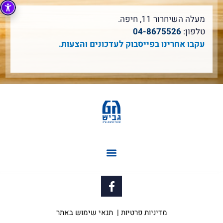
מעלה השיחרור 11, חיפה.
טלפון:
04-8675526
עקבו אחרינו בפייסבוק לעדכונים והצעות.
F
a
c
e
מדיניות פרטיות
|
תנאי שימוש באתר
b