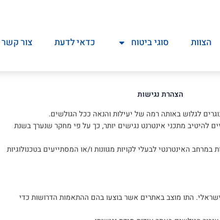
הצוות
סוגי ביטוח
כדאי לדעת
צור קשר
הצהרת נגישות
רים לגלוש באותה רמה של יעילות והנאה ככל הגולשים.
ועשויים להיטיב מתכני אינטרנט נגישים יותר, כך על פי מחקר שנערך בשנת
שיוויון הזדמנויות במרחב האינטרנטי לבעלי לקויות מגוונות ו/או המסתייעים בטכנולוגיות
 הישראלי. התו מוצב באתרים אשר בוצעו בהם ההתאמות הדרושות כדי