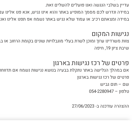
עדיין בשלבי הנגשה ואנו פועלים להשלים זאת.
במידה ונדרש לכם מסמך המופיע באתר והוא אינו נגיש, אנא פנו אלינו ע
במידה ומצאתם רכיב או עמוד שלא נגיש באתר נשמח אפ תפנו אלינו ואנח
נגישות המקום
צוות משרדינו ערוך ומוכן לשרת בעלי מוגבלויות שונים בקומת הרחוב או ב
שיבת ציון 19, חיפה
פרטים של רכז נגישות בארגון
אם במהלך הגלישה באתר נתקלת בבעיה בנושא נגישות נשמח אם תדווחו לנ
פרטים של רכז נגישות בארגון
שם – תום גביש
טלפון – 054-2280947
ההצהרה עודכנה ב- 27/06/2023