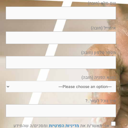
שם מלא (חובה)
אימייל (חובה)
מספר טלפון (חובה)
נושא הפניה (חובה)
איך נוכל לעזור..?
אני מאשר/ת את
מדיניות הפרטיות
ומסכים/ה שהמידע