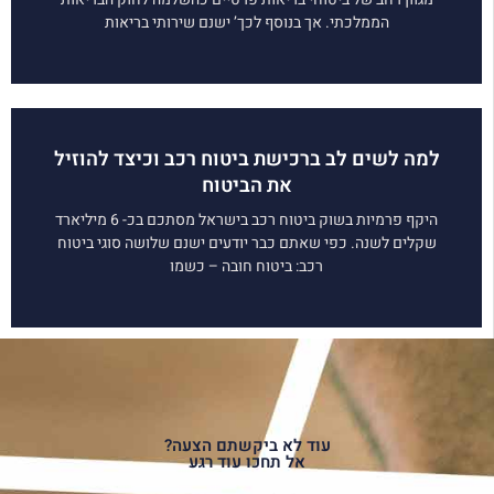
הממלכתי. אך בנוסף לכך’ ישנם שירותי בריאות
למה לשים לב ברכישת ביטוח רכב וכיצד להוזיל
את הביטוח
היקף פרמיות בשוק ביטוח רכב בישראל מסתכם בכ- 6 מיליארד
שקלים לשנה. כפי שאתם כבר יודעים ישנם שלושה סוגי ביטוח
רכב: ביטוח חובה – כשמו
עוד לא ביקשתם הצעה?
אל תחכו עוד רגע