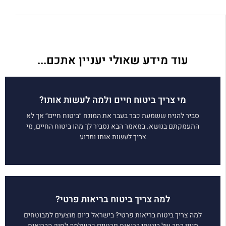
עוד מידע שאולי יעניין אתכם...
מי צריך ביטוח חיים ולמה לעשות אותו?
סביר להניח ששמעת כבר בעבר את המונח ״ביטוח חיים״ אך לא
התעמקתם בנושא. במאמר הבא נסביר לך מהו ביטוח החיים, מי
צריך לעשות אותו ומדוע
למה צריך ביטוח בריאות פרטי?
למה צריך ביטוח בריאות פרטי? בישראל כיום מוצעים למבוטחים
מגוון רחב של ביטוחי בריאות פרטיים כהשלמה לחוק הבריאות